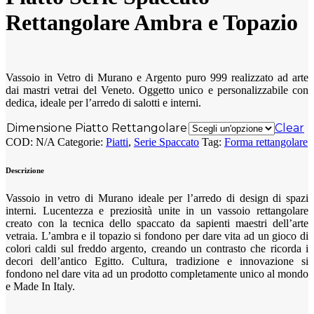
Rettangolare Ambra e Topazio
Vassoio in Vetro di Murano e Argento puro 999 realizzato ad arte
dai mastri vetrai del Veneto. Oggetto unico e personalizzabile con
dedica, ideale per l’arredo di salotti e interni.
Dimensione Piatto Rettangolare
Clear
COD:
N/A
Categorie:
Piatti
,
Serie Spaccato
Tag:
Forma rettangolare
Descrizione
Vassoio in vetro di Murano ideale per l’arredo di design di spazi
interni. Lucentezza e preziosità unite in un vassoio rettangolare
creato con la tecnica dello spaccato da sapienti maestri dell’arte
vetraia. L’ambra e il topazio si fondono per dare vita ad un gioco di
colori caldi sul freddo argento, creando un contrasto che ricorda i
decori dell’antico Egitto. Cultura, tradizione e innovazione si
fondono nel dare vita ad un prodotto completamente unico al mondo
e Made In Italy.