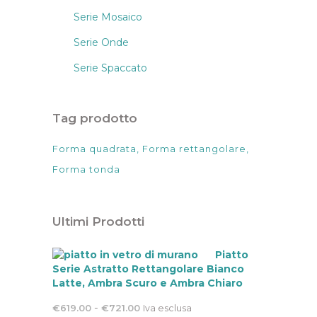
Serie Mosaico
Serie Onde
Serie Spaccato
Tag prodotto
Forma quadrata
Forma rettangolare
Forma tonda
Ultimi Prodotti
Piatto
Serie Astratto Rettangolare Bianco
Latte, Ambra Scuro e Ambra Chiaro
Fascia
-
€
619.00
€
721.00
Iva esclusa
di