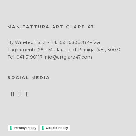
MANIFATTURA ART GLARE 47
By Wiretech S.r.l. - P.I. 03510300282 - Via
Tagliamento 28 - Mellaredo di Pianiga (VE), 30030
Tel. 041 5190117 info@artglare47.com
SOCIAL MEDIA
Privacy Policy
Cookie Policy