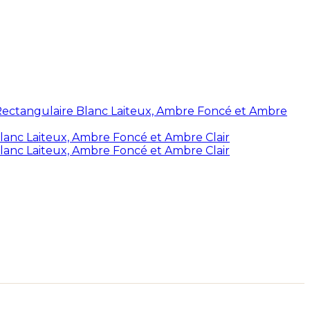
o Rectangulaire Blanc Laiteux, Ambre Foncé et Ambre
Blanc Laiteux, Ambre Foncé et Ambre Clair
 Blanc Laiteux, Ambre Foncé et Ambre Clair