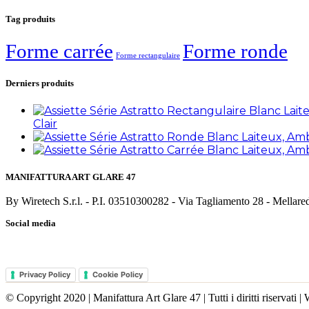
Tag produits
Forme carrée
Forme ronde
Forme rectangulaire
Derniers produits
Clair
MANIFATTURA ART GLARE 47
By Wiretech S.r.l. - P.I. 03510300282 - Via Tagliamento 28 - Mella
Social media
Privacy Policy
Cookie Policy
© Copyright 2020 | Manifattura Art Glare 47 | Tutti i diritti riservati