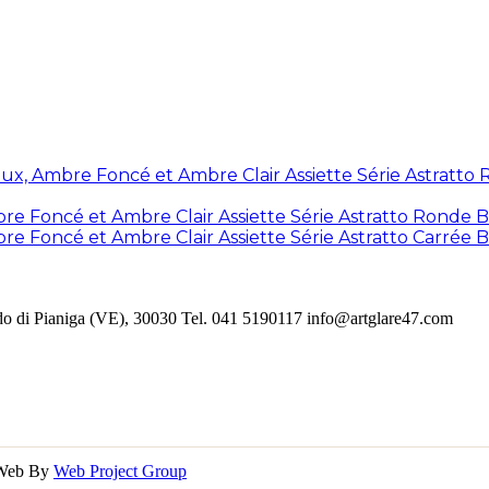
Assiette Série Astratt
Assiette Série Astratto Ronde 
Assiette Série Astratto Carrée
redo di Pianiga (VE), 30030 Tel. 041 5190117 info@artglare47.com
 | Web By
Web Project Group