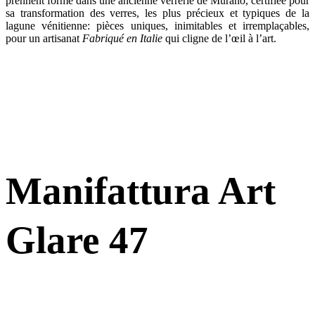
prennent forme dans une ancienne verrerie de Murano, certifiée pour
sa transformation des verres, les plus précieux et typiques de la
lagune vénitienne: pièces uniques, inimitables et irremplaçables,
pour un artisanat
Fabriqué en Italie
qui cligne de l’œil à l’art.
Manifattura Art
Glare 47