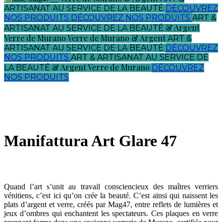
ARTISANAT AU SERVICE DE LA BEAUTÉ
DÉCOUVREZ
NOS PRODUITS
DÉCOUVREZ NOS PRODUITS
ART &
& Argent
ARTISANAT AU SERVICE DE LA BEAUTÉ
Verre de Murano
Verre de Murano
& Argent
ART &
ARTISANAT AU SERVICE DE LA BEAUTÉ
DÉCOUVREZ
NOS PRODUITS
ART & ARTISANAT AU SERVICE DE
& Argent
Verre de Murano
LA BEAUTÉ
DÉCOUVREZ
NOS PRODUITS
Manifattura Art Glare 47
Quand l’art s’unit au travail consciencieux des maîtres verriers
vénitiens, c’est ici qu’on crée la beauté. C’est ainsi qui naissent les
plats d’argent et verre, créés par Mag47, entre reflets de lumières et
jeux d’ombres qui enchantent les spectateurs. Ces plaques en verre