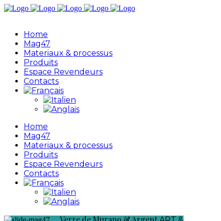
Home
Mag47
Materiaux & processus
Produits
Espace Revendeurs
Contacts
Home
Mag47
Materiaux & processus
Produits
Espace Revendeurs
Contacts
Verre de Murano
& Argent
ART &