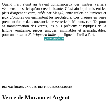
Quand l’art s’unit au travail consciencieux des maîtres verriers
vénitiens, c’est ici qu’on crée la beauté. C’est ainsi qui naissent les
plats d’argent et verre, créés par Mag47, entre reflets de lumières et
jeux d’ombres qui enchantent les spectateurs. Ces plaques en verre
prennent forme dans une ancienne verrerie de Murano, certifiée pour
sa transformation des verres, les plus précieux et typiques de la
lagune vénitienne: pièces uniques, inimitables et irremplaçables,
pour un artisanat
Fabriqué en Italie
qui cligne de l’œil à l’art.
Notre histoire
DES MATÉRIAUX UNIQUES, DES PROCESSUS UNIQUES
Verre de Murano et Argent