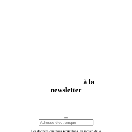
Inscrivez-vous
à la
newsletter
Les données que nous recueillons, au moyen de la