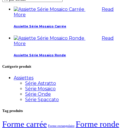
Read
More
Assiette Série Mosaico Carrée
Read
More
Assiette Série Mosaico Ronde
Catégorie produit
Assiettes
Série Astratto
Série Mosaico
Série Onde
Série Spaccato
Tag produits
Forme carrée
Forme ronde
Forme rectangulaire