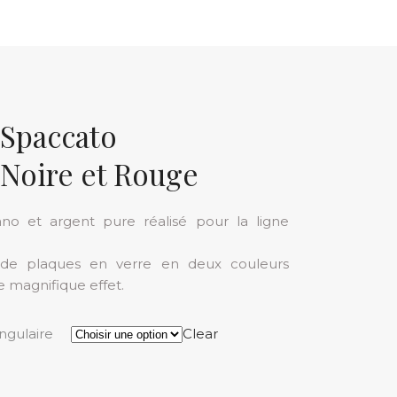
 Spaccato
 Noire et Rouge
no et argent pure réalisé pour la ligne
 de plaques en verre en deux couleurs
e magnifique effet.
ngulaire
Clear