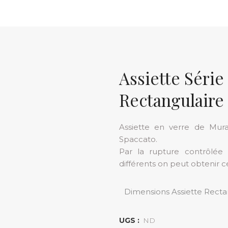
Assiette Série
Rectangulaire
Assiette en verre de Mura
Spaccato.
Par la rupture contrôlée
différents on peut obtenir c
Dimensions Assiette Recta
UGS :
ND