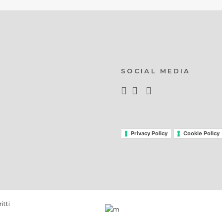
SOCIAL MEDIA
Privacy Policy
Cookie Policy
itti