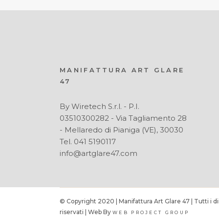
MANIFATTURA ART GLARE
47
By Wiretech S.r.l. - P.I.
03510300282 - Via Tagliamento 28
- Mellaredo di Pianiga (VE), 30030
Tel. 041 5190117
info@artglare47.com
© Copyright 2020 | Manifattura Art Glare 47 | Tutti i dir
riservati | Web By
WEB PROJECT GROUP