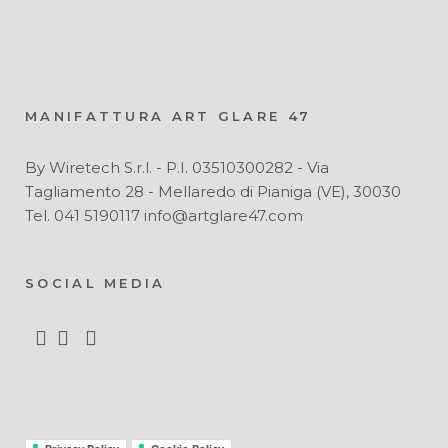
MANIFATTURA ART GLARE 47
By Wiretech S.r.l. - P.I. 03510300282 - Via
Tagliamento 28 - Mellaredo di Pianiga (VE), 30030
Tel. 041 5190117 info@artglare47.com
SOCIAL MEDIA