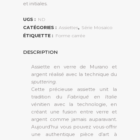
et initiales.
UGS :
ND
CATÉGORIES :
Assiettes
,
Série Mosaico
ÉTIQUETTE :
Forme carrée
DESCRIPTION
Assiette en verre de Murano et
argent réalisé avec la technique du
sputtering
.
Cette précieuse assiette unit la
tradition du
Fabriqué en Italie
vénitien avec la technologie, en
créant une fusion entre verre et
argent comme jamais auparavant.
Aujourd’hui vous pouvez vous-offrir
une authentique pièce d’art à