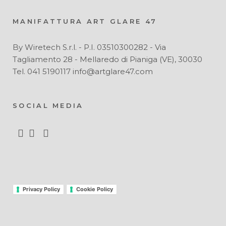
MANIFATTURA ART GLARE 47
By Wiretech S.r.l. - P.I. 03510300282 - Via
Tagliamento 28 - Mellaredo di Pianiga (VE), 30030
Tel. 041 5190117 info@artglare47.com
SOCIAL MEDIA
Privacy Policy
Cookie Policy